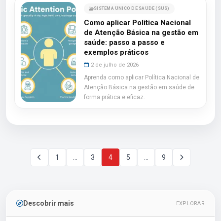
SISTEMA ÚNICO DE SAÚDE (SUS)
Como aplicar Política Nacional
de Atenção Básica na gestão em
saúde: passo a passo e
exemplos práticos
2 de julho de 2026
Aprenda como aplicar Política Nacional de
Atenção Básica na gestão em saúde de
forma prática e eficaz.
1
…
3
4
5
…
9
Descobrir mais
EXPLORAR