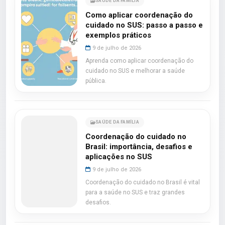
SAÚDE DA FAMÍLIA
Como aplicar coordenação do
cuidado no SUS: passo a passo e
exemplos práticos
9 de julho de 2026
Aprenda como aplicar coordenação do
cuidado no SUS e melhorar a saúde
pública.
SAÚDE DA FAMÍLIA
Coordenação do cuidado no
Brasil: importância, desafios e
aplicações no SUS
9 de julho de 2026
Coordenação do cuidado no Brasil é vital
para a saúde no SUS e traz grandes
desafios.