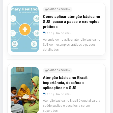
SAÚDE DA FAMÍLIA
Como aplicar atenção básica no
SUS: passo a passo e exemplos
práticos
7 de julho de 2026
Aprenda como aplicar atenção básica no
SUS com exemplos práticos e passos
detalhados.
SAÚDE DA FAMÍLIA
Atenção básica no Brasil:
importância, desafios e
aplicações no SUS
7 de julho de 2026
Atenção básica no Brasil é crucial para a
saúde pública e desafios a serem
superados.