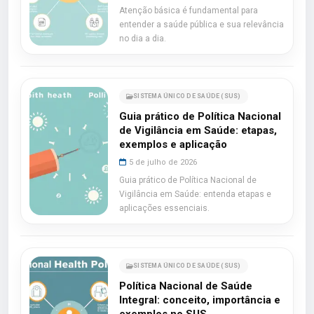
Atenção básica é fundamental para
entender a saúde pública e sua relevância
no dia a dia.
SISTEMA ÚNICO DE SAÚDE (SUS)
Guia prático de Política Nacional
de Vigilância em Saúde: etapas,
exemplos e aplicação
5 de julho de 2026
Guia prático de Política Nacional de
Vigilância em Saúde: entenda etapas e
aplicações essenciais.
SISTEMA ÚNICO DE SAÚDE (SUS)
Política Nacional de Saúde
Integral: conceito, importância e