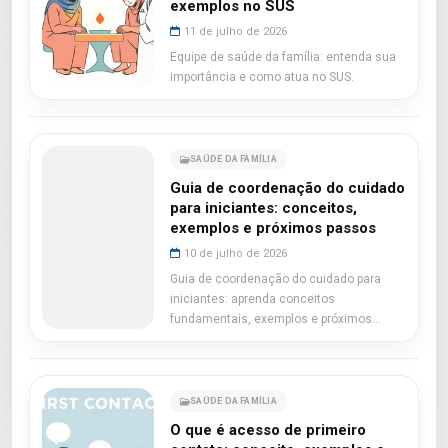
exemplos no SUS
11 de julho de 2026
Equipe de saúde da família: entenda sua
importância e como atua no SUS.
SAÚDE DA FAMÍLIA
Guia de coordenação do cuidado
para iniciantes: conceitos,
exemplos e próximos passos
10 de julho de 2026
Guia de coordenação do cuidado para
iniciantes: aprenda conceitos
fundamentais, exemplos e próximos
passos.
SAÚDE DA FAMÍLIA
O que é acesso de primeiro