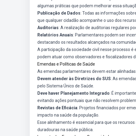
algumas práticas que podem melhorar essa situaçã
Publicação de Dados
: Todas as informações sobr
que qualquer cidadão acompanhe o uso dos recurs
Auditorias
: A realização de auditorias regulares p
Relatórios Anuais
: Parlamentares podem ser incen
destacando os resultados alcançados na comunida
A participação da sociedade civil nesse processo 
podem atuar como observadores e fiscalizadores d
Emendas e Políticas de Saúde
As emendas parlamentares devem estar alinhadas com
Devem atender às Diretrizes do SUS
: As emendas
pelo Sistema Único de Saúde.
Deve haver Planejamento Integrado
: É important
evitando ações pontuais que não resolvem problema
Revistas de Eficácia
: Projetos financiados por em
impacto na saúde da população.
Esse alinhamento é essencial para que os recursos 
duradouras na saúde pública.