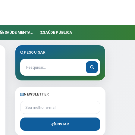
SAÚDE MENTAL
SAÚDE PÚBLICA
PESQUISAR
NEWSLETTER
Seu melhor e-mail
ENVIAR