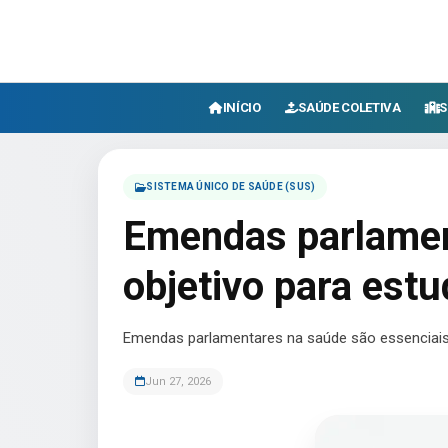
INÍCIO
SAÚDE COLETIVA
S
SISTEMA ÚNICO DE SAÚDE (SUS)
Emendas parlamen
objetivo para estu
Emendas parlamentares na saúde são essenciais
Jun 27, 2026