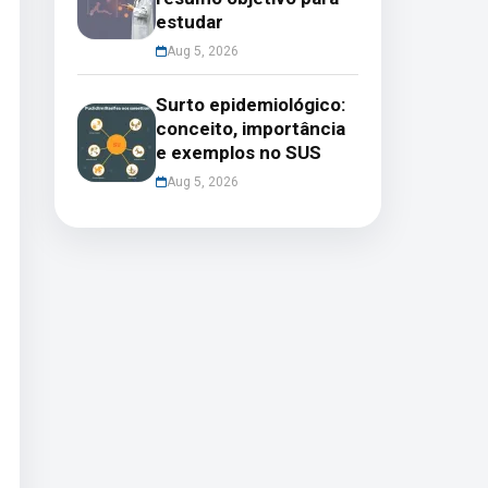
estudar
Aug 5, 2026
Surto epidemiológico:
conceito, importância
e exemplos no SUS
Aug 5, 2026