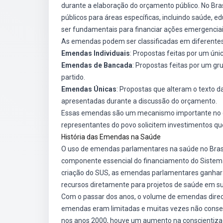
durante a elaboração do orçamento público. No Bra
públicos para áreas específicas, incluindo saúde, 
ser fundamentais para financiar ações emergenciai
As emendas podem ser classificadas em diferentes
Emendas Individuais
: Propostas feitas por um úni
Emendas de Bancada
: Propostas feitas por um 
partido.
Emendas Únicas
: Propostas que alteram o texto d
apresentadas durante a discussão do orçamento.
Essas emendas são um mecanismo importante no cont
representantes do povo solicitem investimentos que
História das Emendas na Saúde
O uso de emendas parlamentares na saúde no Brasi
componente essencial do financiamento do Sistema 
criação do SUS, as emendas parlamentares ganhar
recursos diretamente para projetos de saúde em su
Com o passar dos anos, o volume de emendas direc
emendas eram limitadas e muitas vezes não conseg
nos anos 2000, houve um aumento na conscientizaçã