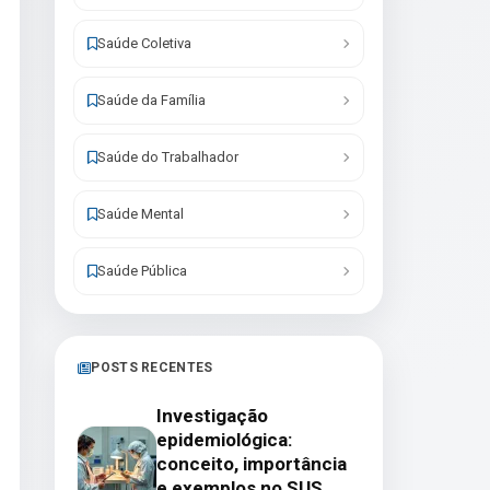
Saúde Coletiva
Saúde da Família
Saúde do Trabalhador
Saúde Mental
Saúde Pública
POSTS RECENTES
Investigação
epidemiológica:
conceito, importância
e exemplos no SUS