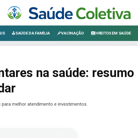
US
SAÚDE DA FAMÍLIA
VACINAÇÃO
DIREITOS EM SAÚDE
tares na saúde: resumo
dar
 para melhor atendimento e investimentos.