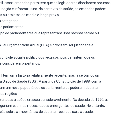
sil, essas emendas permitem que os legisladores direcionem recursos
educação e infraestrutura. No contexto da saúde, as emendas podem
s ou projetos de médio e longo prazo.
 categorias:
co parlamentar.
grupo de parlamentares que representam uma mesma região ou
a Lei Orçamentária Anual (LOA) e precisam ser justificada e
role social e político dos recursos, pois permitem que os
 considerem prioritários.
l tem uma história relativamente recente, mas já se tornou um
Único de Saúde (SUS). A partir da Constituição de 1988, com a
am um novo papel, já que os parlamentares puderam destinar
as regiões.
ionadas à saúde cresceu consideravelmente. Na década de 1990, as
uiriam cobrir as necessidades emergentes de saúde. No entanto,
o sobre a importância de destinar recursos para a saúde,