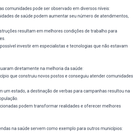
s comunidades pode ser observado em diversos níveis:
unidades de saúde podem aumentar seu número de atendimentos,
struções resultam em melhores condições de trabalho para
es.
possível investir em especialistas e tecnologias que não estavam
atuaram diretamente na melhoria da saúde:
cípio que construiu novos postos e conseguiu atender comunidades
Em um estado, a destinação de verbas para campanhas resultou na
opulação.
onadas podem transformar realidades e oferecer melhores
endas na saúde servem como exemplo para outros municípios: