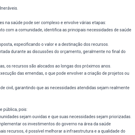
lneráveis.
es na saúde pode ser complexo e envolve várias etapas:
unto com a comunidade, identifica as principais necessidades de saúde
oposta, especificando o valor e a destinação dos recursos.
tada durante as discussões do orçamento, geralmente no final do
as, os recursos são alocados ao longas dos próximos anos.
execução das emendas, o que pode envolver a criação de projetos ou
e civil, garantindo que as necessidades atendidas sejam realmente
pública, pois:
unidades sejam ouvidas e que suas necessidades sejam priorizadas.
plementar os investimentos do governo na área da saúde
ais recursos, é possível melhorar a infraestrutura e a qualidade do