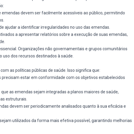
o:
e emendas devem ser facilmente acessíveis ao público, permitindo
os.
ode ajudar a identificar irregularidades no uso das emendas.
tivados a apresentar relatórios sobre a execução de suas emendas,
de.
é essencial. Organizações não governamentais e grupos comunitários
o uso dos recursos destinados à saúde.
 as políticas públicas de saúde. Isso significa que:
 precisam estar em conformidade com os objetivos estabelecidos
e que as emendas sejam integradas a planos maiores de saúde,
s estruturais.
endas devem ser periodicamente analisados quanto à sua eficácia e
sejam utilizados da forma mais efetiva possível, garantindo melhorias