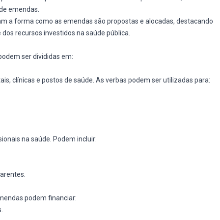
 de emendas.
am a forma como as emendas são propostas e alocadas, destacando
 dos recursos investidos na saúde pública.
podem ser divididas em:
s, clínicas e postos de saúde. As verbas podem ser utilizadas para:
ionais na saúde. Podem incluir:
arentes.
mendas podem financiar:
.