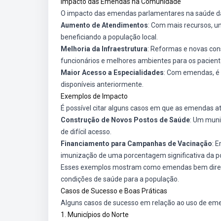
Impacto das Emendas na Comunidade
O impacto das emendas parlamentares na saúde da
Aumento de Atendimentos
: Com mais recursos, 
beneficiando a população local.
Melhoria da Infraestrutura
: Reformas e novas con
funcionários e melhores ambientes para os pacient
Maior Acesso a Especialidades
: Com emendas, é 
disponíveis anteriormente.
Exemplos de Impacto
É possível citar alguns casos em que as emendas 
Construção de Novos Postos de Saúde
: Um muni
de difícil acesso.
Financiamento para Campanhas de Vacinação
: 
imunização de uma porcentagem significativa da p
Esses exemplos mostram como emendas bem direci
condições de saúde para a população.
Casos de Sucesso e Boas Práticas
Alguns casos de sucesso em relação ao uso de em
1. Municípios do Norte