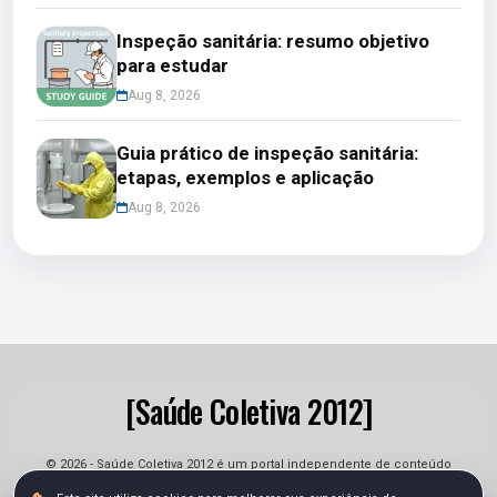
Inspeção sanitária: resumo objetivo
para estudar
Aug 8, 2026
Guia prático de inspeção sanitária:
etapas, exemplos e aplicação
Aug 8, 2026
[Saúde Coletiva 2012]
© 2026 - Saúde Coletiva 2012 é um portal independente de conteúdo
informativo e jornalístico. As informações podem sofrer alterações.