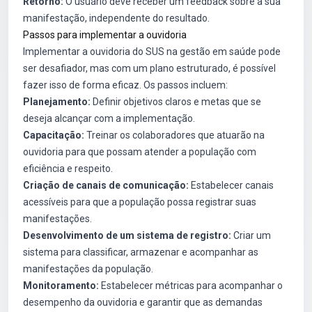
Retorno:
O usuário deve receber um feedback sobre a sua
manifestação, independente do resultado.
Passos para implementar a ouvidoria
Implementar a ouvidoria do SUS na gestão em saúde pode
ser desafiador, mas com um plano estruturado, é possível
fazer isso de forma eficaz. Os passos incluem:
Planejamento:
Definir objetivos claros e metas que se
deseja alcançar com a implementação.
Capacitação:
Treinar os colaboradores que atuarão na
ouvidoria para que possam atender a população com
eficiência e respeito.
Criação de canais de comunicação:
Estabelecer canais
acessíveis para que a população possa registrar suas
manifestações.
Desenvolvimento de um sistema de registro:
Criar um
sistema para classificar, armazenar e acompanhar as
manifestações da população.
Monitoramento:
Estabelecer métricas para acompanhar o
desempenho da ouvidoria e garantir que as demandas