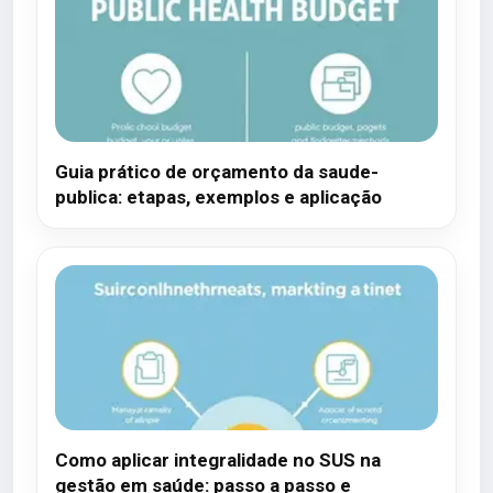
Guia prático de orçamento da saude-
publica: etapas, exemplos e aplicação
Como aplicar integralidade no SUS na
gestão em saúde: passo a passo e