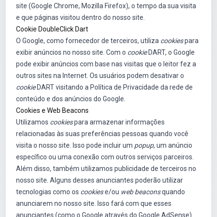
site (Google Chrome, Mozilla Firefox), o tempo da sua visita
e que páginas visitou dentro do nosso site.
Cookie DoubleClick Dart
O Google, como fornecedor de terceiros, utiliza
cookies
para
exibir anúncios no nosso site. Com o
cookie
DART, o Google
pode exibir anúncios com base nas visitas que o leitor fez a
outros sites na Internet. Os usuários podem desativar o
cookie
DART visitando a Política de Privacidade da rede de
conteúdo e dos anúncios do Google.
Cookies e Web Beacons
Utilizamos
cookies
para armazenar informações
relacionadas às suas preferências pessoas quando você
visita o nosso site. Isso pode incluir um
popup
, um anúncio
específico ou uma conexão com outros serviços parceiros.
Além disso, também utilizamos publicidade de terceiros no
nosso site. Alguns desses anunciantes poderão utilizar
tecnologias como os
cookies
e/ou
web beacons
quando
anunciarem no nosso site. Isso fará com que esses
anunciantes (como o Google através do Google AdSense)