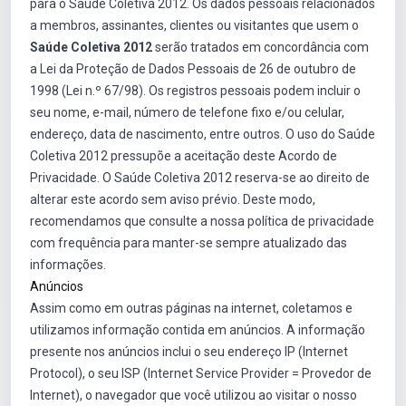
para o Saúde Coletiva 2012. Os dados pessoais relacionados
a membros, assinantes, clientes ou visitantes que usem o
Saúde Coletiva 2012
serão tratados em concordância com
a Lei da Proteção de Dados Pessoais de 26 de outubro de
1998 (Lei n.º 67/98). Os registros pessoais podem incluir o
seu nome, e-mail, número de telefone fixo e/ou celular,
endereço, data de nascimento, entre outros. O uso do Saúde
Coletiva 2012 pressupõe a aceitação deste Acordo de
Privacidade. O Saúde Coletiva 2012 reserva-se ao direito de
alterar este acordo sem aviso prévio. Deste modo,
recomendamos que consulte a nossa política de privacidade
com frequência para manter-se sempre atualizado das
informações.
Anúncios
Assim como em outras páginas na internet, coletamos e
utilizamos informação contida em anúncios. A informação
presente nos anúncios inclui o seu endereço IP (Internet
Protocol), o seu ISP (Internet Service Provider = Provedor de
Internet), o navegador que você utilizou ao visitar o nosso