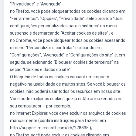
“Privacidade” e “Avançado”;
no Firefox, você pode bloquear todos os cookies clicando em
“Ferramentas”, “Opções”, “Privacidade”, selecionando “Usar
configurações personalizadas para o histórico” no menu
suspenso e desmarcando “Aceitar cookies de sites” ; e
no Chrome, você pode bloquear todos os cookies acessando
o menu “Personalizar e controlar” e clicando em
“Configurações”, “Avançado” e “Configurações do site” e, em
seguida, selecionando “Bloquear cookies de terceiros” na
seção “Cookies e dados do site”.
O bloqueio de todos os cookies causará um impacto
negativo na usabilidade de muitos sites. Se você bloquear os
cookies, não poderá usar todos os recursos em nosso site.
Você pode excluir os cookies que já estão armazenados no
seu computador – por exemplo:
no Internet Explorer, você deve excluir os arquivos de cookies
manualmente (confira instruções para fazê-lo em
http://support.microsoft.com/kb/278835 );
no Firefox, você pode excluir os cookies clicando em